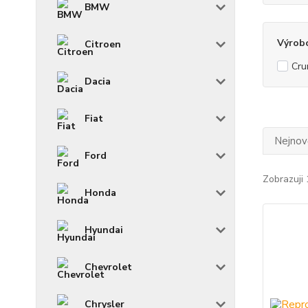
BMW
Výrob
Citroen
Cru
Dacia
Fiat
Nejnově
Ford
Zobrazuji 
Honda
Hyundai
Chevrolet
Chrysler