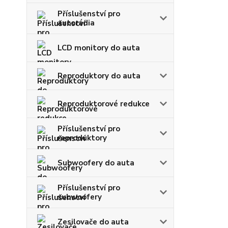
Příslušenství pro
autorádia
LCD monitory do auta
Reproduktory do auta
Reproduktorové redukce
Příslušenství pro
reproduktory
Subwoofery do auta
Příslušenství pro
subwoofery
Zesilovače do auta