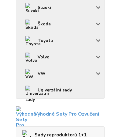
Suzuki
Škoda
Toyota
Volvo
VW
Univerzální sady
Výhodné Sety Pro Ozvučení
Sady reproduktorů 1+1