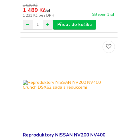
1 630 Kč
1 489 Kč
/
sd
Skladem 1 sd
1 231 Kč
bez DPH
Přidat do košíku
Reproduktory NISSAN NV200 NV400