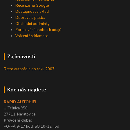
Recenze na Google
Dostupnost a sklad
Doprava a platba
Obchodní podmínky
Zpracování osobních údajů
Vrácení / reklamace
Zajímavosti
Retro autorádia do roku 2007
Kde nás najdete
RAPID AUTOHIFI
U Tržnice 856
27711, Neratovice
Provozní doba:
PO-PÁ 9-17 hod, SO 10-12 hod