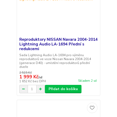
Reproduktory NISSAN Navara 2004-2014
Lightning Audio LA-1694 Přední s
redukcemi
Sada Lightning Audio LA-1694 pro výměnu
reproduktorů ve voze Nissan Navara 2004-2014
(generace D40) - umístění reproduktorů přední
dveře
2 515 Kč
1 999 Kč
/
sd
Skladem 2 sd
1 652 Kč
bez DPH
Přidat do košíku