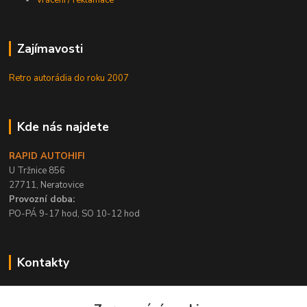
Vrácení / reklamace
Zajímavosti
Retro autorádia do roku 2007
Kde nás najdete
RAPID AUTOHIFI
U Tržnice 856
27711, Neratovice
Provozní doba:
PO-PÁ 9-17 hod, SO 10-12 hod
Kontakty
+420 315 695 567