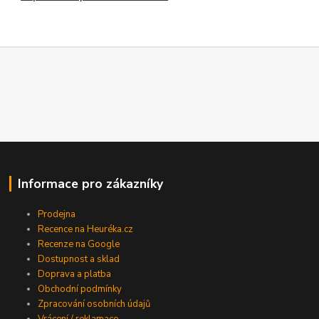
Informace pro zákazníky
Prodejna
Recence na Heuréka.cz
Recenze na Google
Dostupnost a sklad
Doprava a platba
Obchodní podmínky
Zpracování osobních údajů