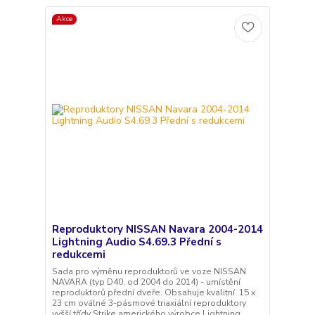
Akce
Reproduktory NISSAN Navara 2004-2014
Lightning Audio S4.69.3 Přední s
redukcemi
Sada pro výměnu reproduktorů ve voze NISSAN
NAVARA (typ D40, od 2004 do 2014) - umístění
reproduktorů přední dveře. Obsahuje kvalitní 15 x
23 cm oválné 3-pásmové triaxiální reproduktory
vyšší třídy Strike amerického výrobce Lightning