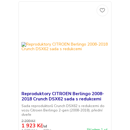
Reproduktory CITROEN Berlingo 2008-
2018 Crunch DSX62 sada s redukcemi
Sada reproduktorů Crunch DSX62 s redukcemi do
vozu Citroen Berlingo 2-gen (2008-2018), přední
dveře
2 209 Kč
1 923 Kč
/
sd
Skladem 1 sd