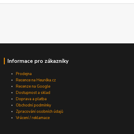
Informace pro zákazníky
Prodejna
Recence na Heuréka.cz
Recenze na Google
Dostupnost a sklad
Doprava a platba
Obchodní podmínky
Zpracování osobních údajů
Vrácení / reklamace