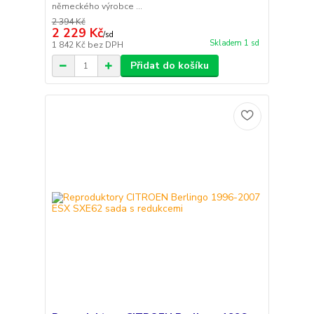
německého výrobce ...
2 394 Kč
2 229 Kč
/
sd
Skladem 1 sd
1 842 Kč
bez DPH
Přidat do košíku