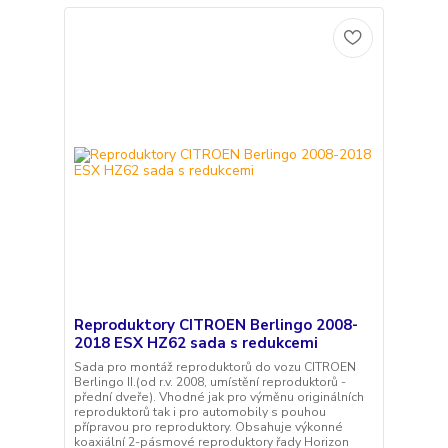
Reproduktory CITROEN Berlingo 2008-
2018 ESX HZ62 sada s redukcemi
Sada pro montáž reproduktorů do vozu CITROEN
Berlingo II.(od r.v. 2008, umístění reproduktorů -
přední dveře). Vhodné jak pro výměnu originálních
reproduktorů tak i pro automobily s pouhou
přípravou pro reproduktory. Obsahuje výkonné
koaxiální 2-pásmové reproduktory řady Horizon