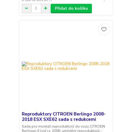
Přidat do košíku
Reproduktory CITROEN Berlingo 2008-
2018 ESX SXE62 sada s redukcemi
Sada pro montáž reproduktorů do vozu CITROEN
Berlingo II.(od r.v. 2008, umístění reproduktorů -