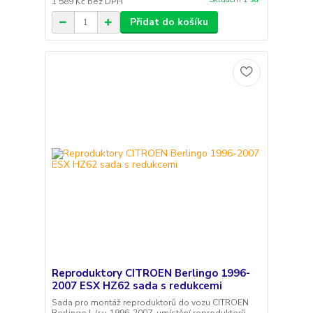
1 589 Kč
bez DPH
Přidat do košíku
Reproduktory CITROEN Berlingo 1996-
2007 ESX HZ62 sada s redukcemi
Sada pro montáž reproduktorů do vozu CITROEN
Berlingo I. (r.v. 1996-2007, umístění reproduktorů -