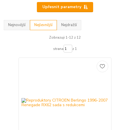
Upřesnit parametry
Nejnovější
Nejlevnější
Nejdražší
Zobrazuji 1-12 z 12
strana
z 1