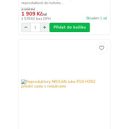
reproduktorů do tohoto...
2 103 Kč
1 909 Kč
/
sd
Skladem 1 sd
1 578 Kč
bez DPH
Přidat do košíku