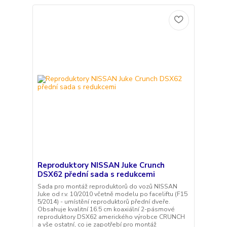
Reproduktory NISSAN Juke Crunch
DSX62 přední sada s redukcemi
Sada pro montáž reproduktorů do vozů NISSAN
Juke od r.v. 10/2010 včetně modelu po faceliftu (F15
5/2014) - umístění reproduktorů přední dveře.
Obsahuje kvalitní 16.5 cm koaxiální 2-pásmové
reproduktory DSX62 amerického výrobce CRUNCH
a vše ostatní, co je zapotřebí pro montáž