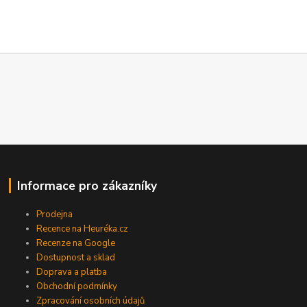
Informace pro zákazníky
Prodejna
Recence na Heuréka.cz
Recenze na Google
Dostupnost a sklad
Doprava a platba
Obchodní podmínky
Zpracování osobních údajů