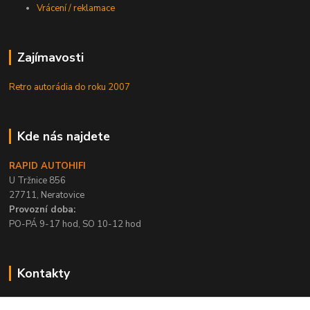
Vrácení / reklamace
Zajímavosti
Retro autorádia do roku 2007
Kde nás najdete
RAPID AUTOHIFI
U Tržnice 856
27711, Neratovice
Provozní doba:
PO-PÁ 9-17 hod, SO 10-12 hod
Kontakty
+420 315 695 567