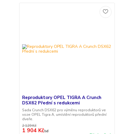
Reproduktory OPEL TIGRA A Crunch
DSX62 Přední s redukcemi
Sada Crunch DSX62 pro výměnu reproduktorů ve
voze OPEL Tigra A, umístění reproduktorů přední
dveře.
2 129 Kč
1 904 Kč
/
sd