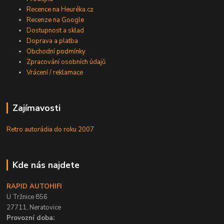
Recence na Heuréka.cz
Recenze na Google
Dostupnost a sklad
Doprava a platba
Obchodní podmínky
Zpracování osobních údajů
Vrácení / reklamace
Zajímavosti
Retro autorádia do roku 2007
Kde nás najdete
RAPID AUTOHIFI
U Tržnice 856
27711, Neratovice
Provozní doba: