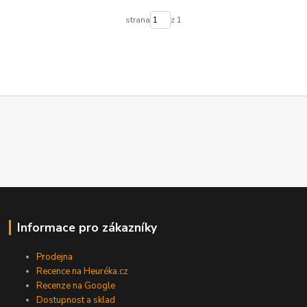
strana
z 1
Informace pro zákazníky
Prodejna
Recence na Heuréka.cz
Recenze na Google
Dostupnost a sklad