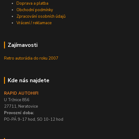
Doprava a platba
Obchodní podmínky
Zpracování osobních údajů
Vrácení / reklamace
Zajímavosti
Retro autorádia do roku 2007
Kde nás najdete
RAPID AUTOHIFI
U Tržnice 856
27711, Neratovice
Provozní doba:
PO-PÁ 9-17 hod, SO 10-12 hod