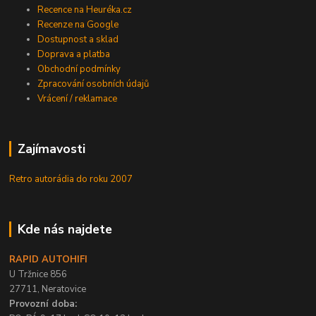
Recence na Heuréka.cz
Recenze na Google
Dostupnost a sklad
Doprava a platba
Obchodní podmínky
Zpracování osobních údajů
Vrácení / reklamace
Zajímavosti
Retro autorádia do roku 2007
Kde nás najdete
RAPID AUTOHIFI
U Tržnice 856
27711, Neratovice
Provozní doba: