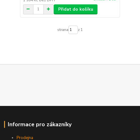
Přidat do košíku
strana
z 1
Informace pro zákazníky
Prodejna