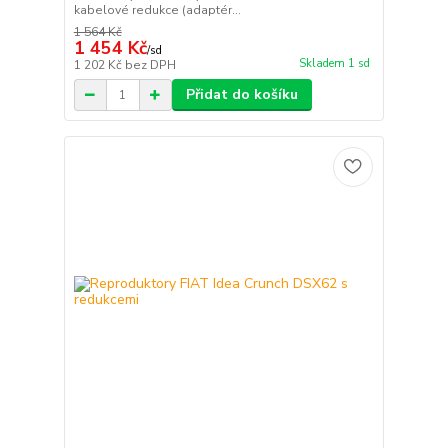
kabelové redukce (adaptér...
1 564 Kč
1 454 Kč
/
sd
Skladem 1 sd
1 202 Kč
bez DPH
Přidat do košíku