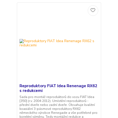
Reproduktory FIAT Idea Renenage RX62
s redukcemi
Sada pro montáž reproduktorů do vozu FIAT Idea
[350] (r.v. 2004-2012). Umístění reproduktorů -
přední dveře nebo zadní dveře. Obsahuje kvalitní
koaxiální 3-pásmové reproduktory RX62
německého výrobce Renegade a vše potřebné pro
korektní výměnu. Tedy montážní redukce a