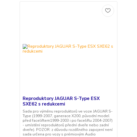
Reproduktory JAGUAR S-Type ESX
SXE62 s redukcemi
Sada pro výměnu reproduktorů ve voze JAGUAR S-
Type (1999-2007, ganerace X200, původní model
před faceliftem1999-2003 i po faceliftu 2004-2007)
- umístění reproduktorů přední dveře nebo zadní
dveře). POZOR: z důvodu rozdílného zapojení není
sada určena pro vozy s prémiovým Audio