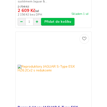
systémem Jaguar &...
2 794 Kč
2 609 Kč
/
sd
Skladem 1 sd
2 156 Kč
bez DPH
Přidat do košíku