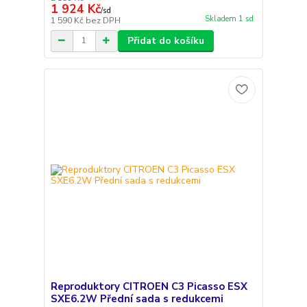
1 924 Kč
/
sd
Skladem 1 sd
1 590 Kč
bez DPH
Přidat do košíku
Reproduktory CITROEN C3 Picasso ESX
SXE6.2W Přední sada s redukcemi