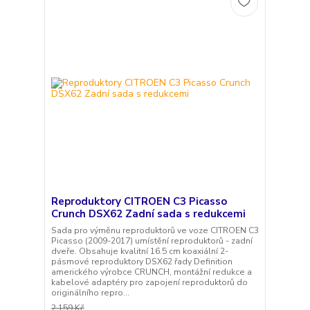
Reproduktory CITROEN C3 Picasso
Crunch DSX62 Zadní sada s redukcemi
Sada pro výměnu reproduktorů ve voze CITROEN C3
Picasso (2009-2017) umístění reproduktorů - zadní
dveře. Obsahuje kvalitní 16.5 cm koaxiální 2-
pásmové reproduktory DSX62 řady Definition
amerického výrobce CRUNCH, montážní redukce a
kabelové adaptéry pro zapojení reproduktorů do
originálního repro...
2 159 Kč