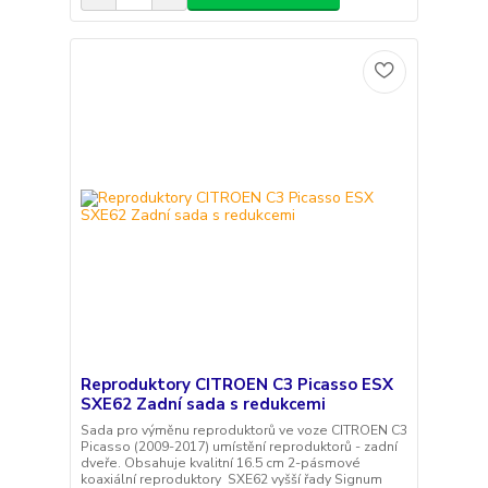
Reproduktory CITROEN C3 Picasso ESX
SXE62 Zadní sada s redukcemi
Sada pro výměnu reproduktorů ve voze CITROEN C3
Picasso (2009-2017) umístění reproduktorů - zadní
dveře. Obsahuje kvalitní 16.5 cm 2-pásmové
koaxiální reproduktory SXE62 vyšší řady Signum