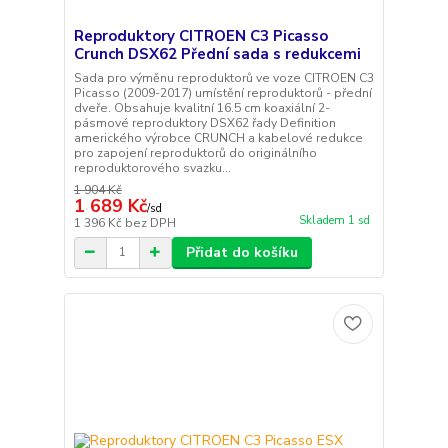
Reproduktory CITROEN C3 Picasso
Crunch DSX62 Přední sada s redukcemi
Sada pro výměnu reproduktorů ve voze CITROEN C3
Picasso (2009-2017) umístění reproduktorů - přední
dveře. Obsahuje kvalitní 16.5 cm koaxiální 2-
pásmové reproduktory DSX62 řady Definition
amerického výrobce CRUNCH a kabelové redukce
pro zapojení reproduktorů do originálního
reproduktorového svazku...
1 904 Kč
1 689 Kč
/
sd
Skladem 1 sd
1 396 Kč
bez DPH
Přidat do košíku