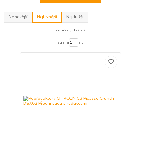
Nejnovější
Nejlevnější
Nejdražší
Zobrazuji 1-7 z 7
strana
z 1