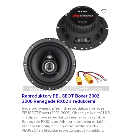
Reproduktory PEUGEOT Boxer 2002-
2006 Renegade RX62 s redukcemi
Sada pro výměnu předních reproduktorů ve voze
PEUGEOT Boxer (2002-2006). Obsahuje kvalitní 16.5
cm třípásmové reproduktory německého výrobce
Renegade RX62 a potřebnou kabelovou redukční
přechodku z originálního kabelového svazku
PEUGEOT na klasické reproduktorové konektory.