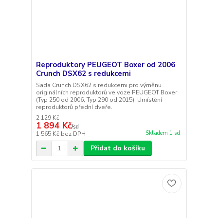
Reproduktory PEUGEOT Boxer od 2006
Crunch DSX62 s redukcemi
Sada Crunch DSX62 s redukcemi pro výměnu
originálních reproduktorů ve voze PEUGEOT Boxer
(Typ 250 od 2006, Typ 290 od 2015). Umístění
reproduktorů přední dveře.
2 129 Kč
1 894 Kč
/
sd
Skladem 1 sd
1 565 Kč
bez DPH
Přidat do košíku