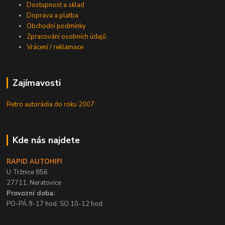
Dostupnost a sklad
Doprava a platba
Obchodní podmínky
Zpracování osobních údajů
Vrácení / reklamace
Zajímavosti
Retro autorádia do roku 2007
Kde nás najdete
RAPID AUTOHIFI
U Tržnice 856
27711, Neratovice
Provozní doba:
PO-PÁ 9-17 hod, SO 10-12 hod