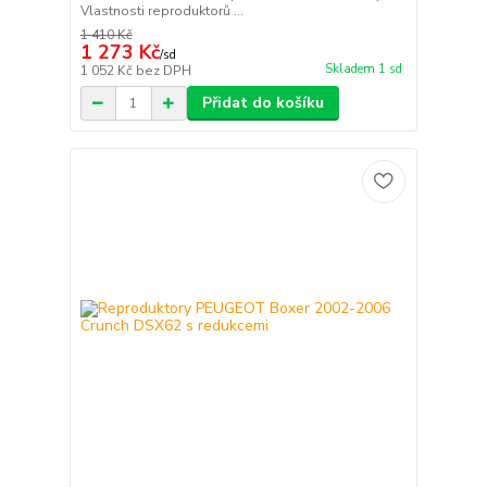
Vlastnosti reproduktorů ...
1 410 Kč
1 273 Kč
/
sd
Skladem 1 sd
1 052 Kč
bez DPH
Přidat do košíku