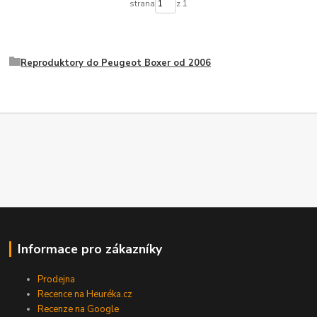
strana
z 1
Reproduktory do Peugeot Boxer od 2006
Informace pro zákazníky
Prodejna
Recence na Heuréka.cz
Recenze na Google