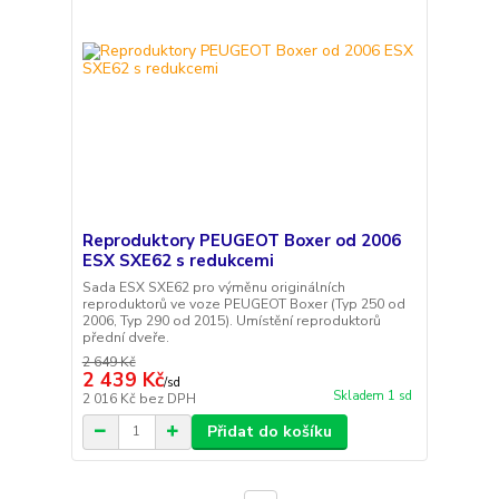
Reproduktory PEUGEOT Boxer od 2006
ESX SXE62 s redukcemi
Sada ESX SXE62 pro výměnu originálních
reproduktorů ve voze PEUGEOT Boxer (Typ 250 od
2006, Typ 290 od 2015). Umístění reproduktorů
přední dveře.
2 649 Kč
2 439 Kč
/
sd
Skladem 1 sd
2 016 Kč
bez DPH
Přidat do košíku