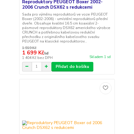
Reproduktory PEUGEOT Boxer 2002-
2006 Crunch DSX62 s redukcemi
Sada pro výměnu reproduktorů ve voze PEUGEOT
Boxer (2002-2006) - umístění reproduktorů přední
dveře. Obsahuje kvalitní 16.5 cm koaxiální 2-
pásmové reproduktory DSX62 amerického výrobce
CRUNCH a potřebnou kabelovou redukční
přechodku z originálního kabelového svazku
PEUGEOT na klasické reproduktorov...
1 919 Kč
1 699 Kč
/
sd
Skladem 1 sd
1 404 Kč
bez DPH
Přidat do košíku