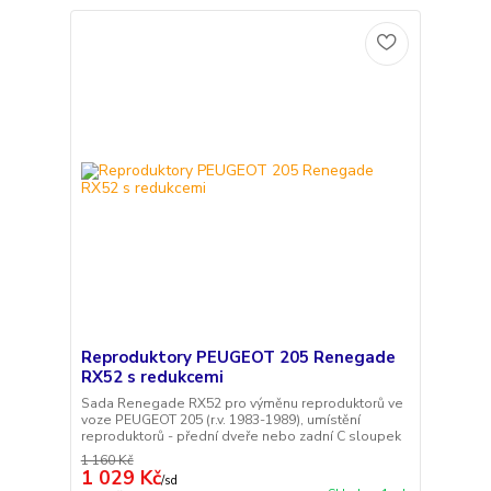
Reproduktory PEUGEOT 205 Renegade
RX52 s redukcemi
Sada Renegade RX52 pro výměnu reproduktorů ve
voze PEUGEOT 205 (r.v. 1983-1989), umístění
reproduktorů - přední dveře nebo zadní C sloupek
1 160 Kč
1 029 Kč
/
sd