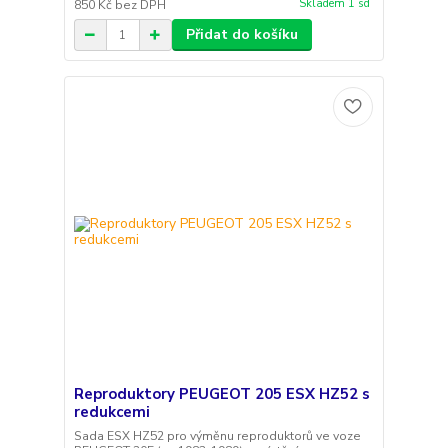
Skladem 1 sd
850 Kč
bez DPH
Přidat do košíku
Reproduktory PEUGEOT 205 ESX HZ52 s
redukcemi
Sada ESX HZ52 pro výměnu reproduktorů ve voze