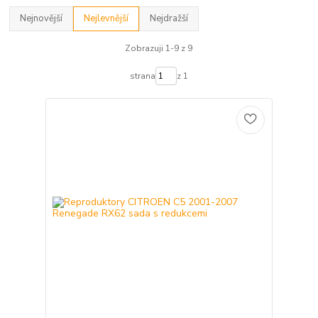
Nejnovější
Nejlevnější
Nejdražší
Zobrazuji 1-9 z 9
strana
z 1