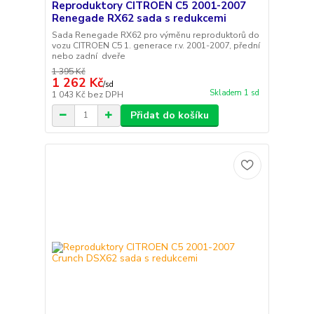
Reproduktory CITROEN C5 2001-2007
Renegade RX62 sada s redukcemi
Sada Renegade RX62 pro výměnu reproduktorů do
vozu CITROEN C5 1. generace r.v. 2001-2007, přední
nebo zadní dveře
1 395 Kč
1 262 Kč
/
sd
Skladem 1 sd
1 043 Kč
bez DPH
Přidat do košíku