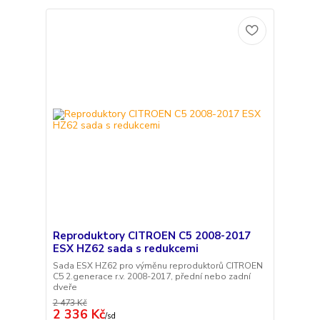
Reproduktory CITROEN C5 2008-2017
ESX HZ62 sada s redukcemi
Sada ESX HZ62 pro výměnu reproduktorů CITROEN
C5 2.generace r.v. 2008-2017, přední nebo zadní
dveře
2 473 Kč
2 336 Kč
/
sd