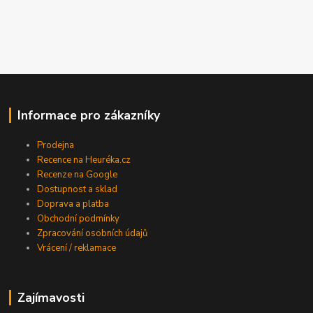
Informace pro zákazníky
Prodejna
Recence na Heuréka.cz
Recenze na Google
Dostupnost a sklad
Doprava a platba
Obchodní podmínky
Zpracování osobních údajů
Vrácení / reklamace
Zajímavosti