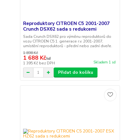
Reproduktory CITROEN C5 2001-2007
Crunch DSX62 sada s redukcemi
Sada Crunch DSX62 pro výměnu reproduktorů do
vozu CITROEN C5 1. generace r.v. 2001-2007,
umístění reproduktorů - přední nebo zadní dveře.
1 898 Kč
1 688 Kč
/
sd
Skladem 1 sd
1 395 Kč
bez DPH
Přidat do košíku