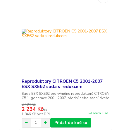
Reproduktory CITROEN C5 2001-2007
ESX SXE62 sada s redukcemi
Sada ESX SXE62 pro výměnu reproduktorů CITROEN
C5 1. generace 2001-2007, přední nebo zadní dveře
2 404 Kč
2 234 Kč
/
sd
Skladem 1 sd
1 846 Kč
bez DPH
Přidat do košíku