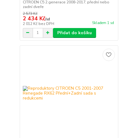
CITROEN C5 2.generace 2008-2017, přední nebo
zadní dveře
2 573 Kč
2 434 Kč
/
sd
Skladem 1 sd
2 012 Kč
bez DPH
Přidat do košíku