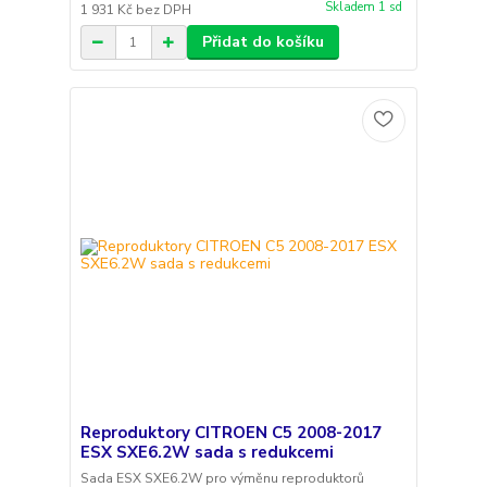
Skladem 1 sd
1 931 Kč
bez DPH
Přidat do košíku
Reproduktory CITROEN C5 2008-2017
ESX SXE6.2W sada s redukcemi
Sada ESX SXE6.2W pro výměnu reproduktorů