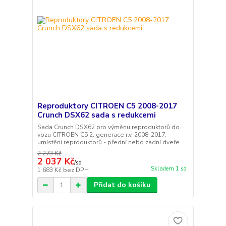
Reproduktory CITROEN C5 2008-2017
Crunch DSX62 sada s redukcemi
Sada Crunch DSX62 pro výměnu reproduktorů do
vozu CITROEN C5 2. generace r.v. 2008-2017,
umístění reproduktorů - přední nebo zadní dveře
2 273 Kč
2 037 Kč
/
sd
Skladem 1 sd
1 683 Kč
bez DPH
Přidat do košíku