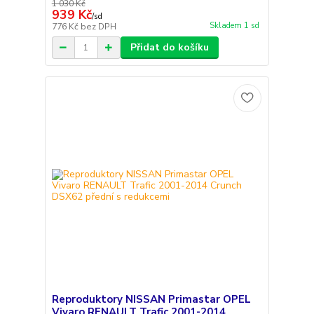
1 030 Kč
939 Kč
/
sd
Skladem 1 sd
776 Kč
bez DPH
Přidat do košíku
Reproduktory NISSAN Primastar OPEL
Vivaro RENAULT Trafic 2001-2014