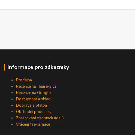
Informace pro zákazníky
Prodejna
Recence na Heuréka.cz
Recenze na Google
Dostupnost a sklad
Doprava a platba
Obchodní podmínky
Zpracování osobních údajů
Vrácení / reklamace