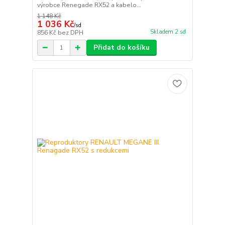
výrobce Renegade RX52 a kabelo...
1 148 Kč
1 036 Kč
/
sd
Skladem 2 sd
856 Kč
bez DPH
Přidat do košíku