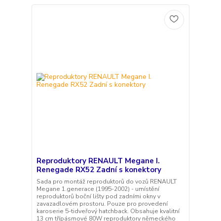
Reproduktory RENAULT Megane I.
Renegade RX52 Zadní s konektory
Sada pro montáž reproduktorů do vozů RENAULT
Megane 1.generace (1995-2002) - umístění
reproduktorů boční lišty pod zadními okny v
zavazadlovém prostoru. Pouze pro provedení
karoserie 5-tidveřový hatchback. Obsahuje kvalitní
13 cm třípásmové 80W reproduktory německého