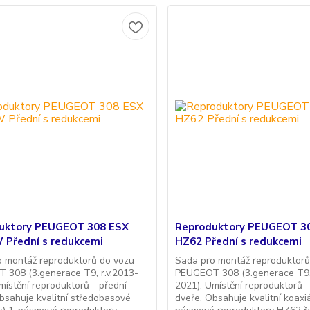
uktory PEUGEOT 308 ESX
Reproduktory PEUGEOT 3
 Přední s redukcemi
HZ62 Přední s redukcemi
o montáž reproduktorů do vozu
Sada pro montáž reproduktorů
 308 (3.generace T9, r.v.2013-
PEUGEOT 308 (3.generace T9, 
místění reproduktorů - přední
2021). Umístění reproduktorů 
bsahuje kvalitní středobasové
dveře. Obsahuje kvalitní koaxiá