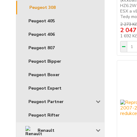
(kickbas
HZ6.2W 
Peugeot 308
ESX a vš
Tedy mon
Peugeot 405
2 273 Kč
2 047
Peugeot 406
1 692 K
Peugeot 807
Peugeot Bipper
Peugeot Boxer
Peugeot Expert
Peugeot Partner
Peugeot Rifter
Renault