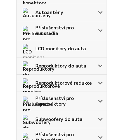
Autoantény
Příslušenství pro
autorádia
LCD monitory do auta
Reproduktory do auta
Reproduktorové redukce
Příslušenství pro
reproduktory
Subwoofery do auta
Příslušenství pro