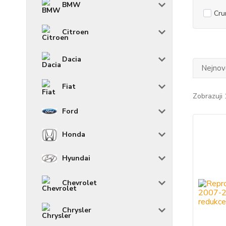
BMW
Cru
Citroen
Dacia
Nejnově
Fiat
Zobrazuji 
Ford
Honda
Hyundai
Chevrolet
Chrysler