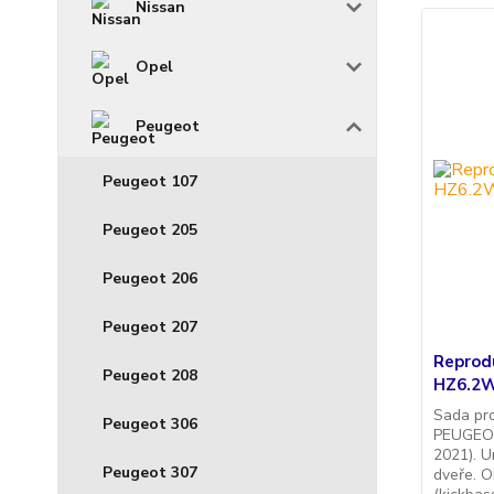
Nissan
Opel
Peugeot
Peugeot 107
Peugeot 205
Peugeot 206
Peugeot 207
Reprod
Peugeot 208
HZ6.2W
Sada pr
Peugeot 306
PEUGEOT
2021). U
Peugeot 307
dveře. O