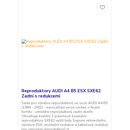
Reproduktory AUDI A4 B5 ESX SXE62
Zadní s redukcemi
Sada pro výměnu reproduktorů ve voze AUDI A4 B5
(1994 - 2001) - karosářská verze sedan + Avant
kombi - umístění reproduktorů zadní dveře.
Obsahuje kvalitní 2-pásmové koaxiální
reproduktory SXE62 vyšší řady Signum německého
výrobce ESX, montážní redukce a kabelové redukce
pro zapojení reproduktorů d...