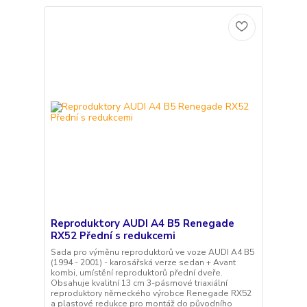
Reproduktory AUDI A4 B5 Renegade
RX52 Přední s redukcemi
Sada pro výměnu reproduktorů ve voze AUDI A4 B5
(1994 - 2001) - karosářská verze sedan + Avant
kombi, umístění reproduktorů přední dveře.
Obsahuje kvalitní 13 cm 3-pásmové triaxiální
reproduktory německého výrobce Renegade RX52
a plastové redukce pro montáž do původního