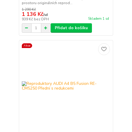
prostoru originálních reprod...
1 290 Kč
1 136 Kč
/
sd
Skladem 1 sd
939 Kč
bez DPH
Přidat do košíku
Akce