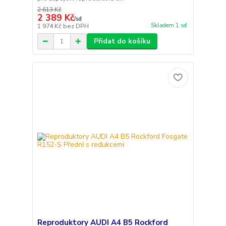
2 613 Kč
2 389 Kč
/
sd
Skladem 1 sd
1 974 Kč
bez DPH
Přidat do košíku
Reproduktory AUDI A4 B5 Rockford