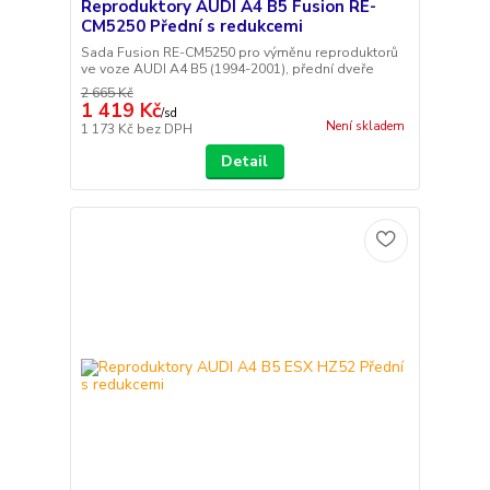
Reproduktory AUDI A4 B5 Fusion RE-
CM5250 Přední s redukcemi
Sada Fusion RE-CM5250 pro výměnu reproduktorů
ve voze AUDI A4 B5 (1994-2001), přední dveře
2 665 Kč
1 419 Kč
/
sd
Není skladem
1 173 Kč
bez DPH
Detail