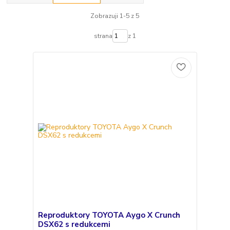
Zobrazuji 1-5 z 5
strana
z 1
Reproduktory TOYOTA Aygo X Crunch
DSX62 s redukcemi