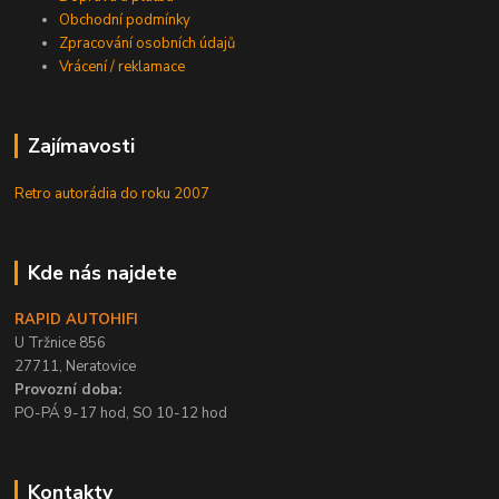
Obchodní podmínky
Zpracování osobních údajů
Vrácení / reklamace
Zajímavosti
Retro autorádia do roku 2007
Kde nás najdete
RAPID AUTOHIFI
U Tržnice 856
27711, Neratovice
Provozní doba:
PO-PÁ 9-17 hod, SO 10-12 hod
Kontakty