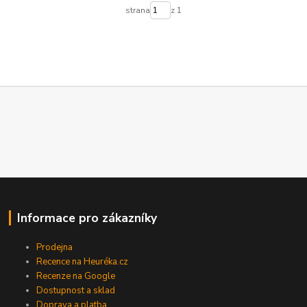
strana
z 1
Informace pro zákazníky
Prodejna
Recence na Heuréka.cz
Recenze na Google
Dostupnost a sklad
Doprava a platba