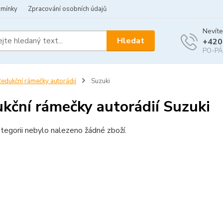
dmínky
Zpracování osobních údajů
Nevíte
Hledat
+420
PO-PÁ 
edukční rámečky autorádií
Suzuki
kční rámečky autorádií Suzuki
tegorii nebylo nalezeno žádné zboží.