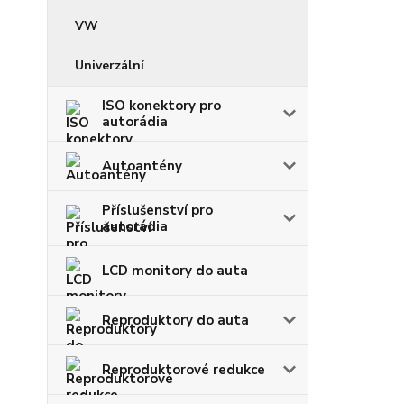
VW
Univerzální
ISO konektory pro
autorádia
Autoantény
Příslušenství pro
autorádia
LCD monitory do auta
Reproduktory do auta
Reproduktorové redukce