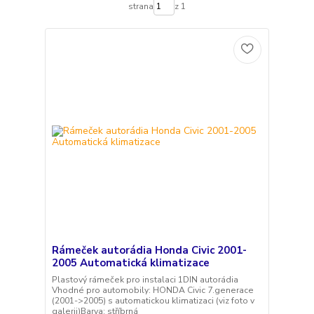
strana
z 1
Rámeček autorádia Honda Civic 2001-
2005 Automatická klimatizace
Plastový rámeček pro instalaci 1DIN autorádia
Vhodné pro automobily: HONDA Civic 7.generace
(2001->2005) s automatickou klimatizaci (viz foto v
galerii)Barva: stříbrná