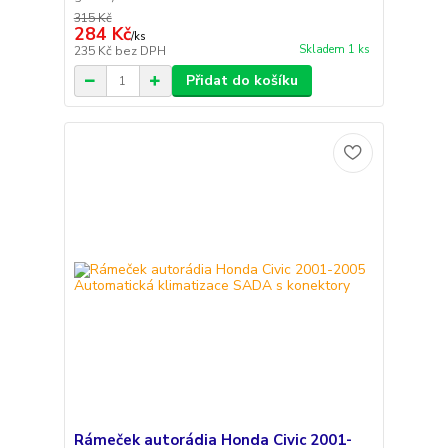
315 Kč
284 Kč
/
ks
Skladem 1 ks
235 Kč
bez DPH
Přidat do košíku
Rámeček autorádia Honda Civic 2001-