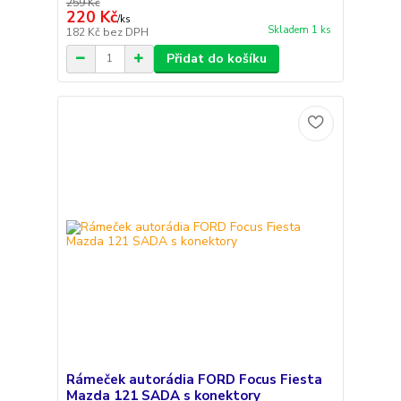
259 Kč
220 Kč
/
ks
Skladem 1 ks
182 Kč
bez DPH
Přidat do košíku
Rámeček autorádia FORD Focus Fiesta
Mazda 121 SADA s konektory