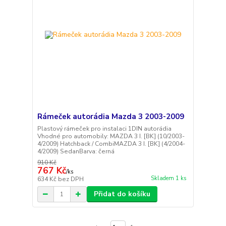
Rámeček autorádia Mazda 3 2003-2009
Plastový rámeček pro instalaci 1DIN autorádia
Vhodné pro automobily: MAZDA 3 I. [BK] (10/2003-
4/2009) Hatchback / CombiMAZDA 3 I. [BK] (4/2004-
4/2009) SedanBarva: černá
910 Kč
767 Kč
/
ks
Skladem 1 ks
634 Kč
bez DPH
Přidat do košíku