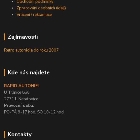
Obchodní podmínky
Zpracování osobních údajů
Vrácení / reklamace
Zajímavosti
Retro autorádia do roku 2007
Kde nás najdete
RAPID AUTOHIFI
U Tržnice 856
27711, Neratovice
Provozní doba:
PO-PÁ 9-17 hod, SO 10-12 hod
Kontakty