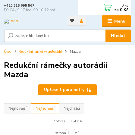
0
ks
+420 315 695 567
za
0 Kč
PO-PÁ / 9-17 hod, SO 10-12 hod
Menu
Hledat
Úvod
Redukční rámečky autorádií
Mazda
Redukční rámečky autorádií
Mazda
Upřesnit parametry
Nejnovější
Nejlevnější
Nejdražší
Zobrazuji 1-4 z 4
strana
z 1