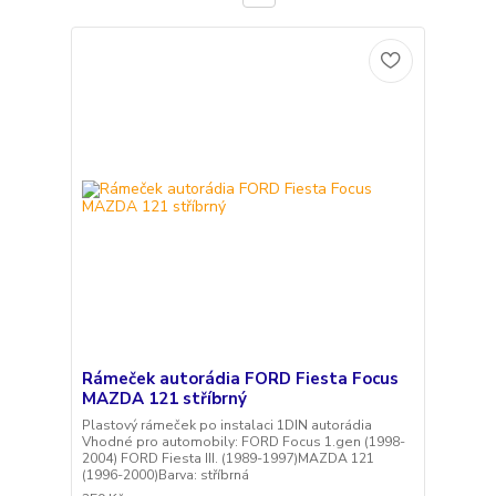
Rámeček autorádia FORD Fiesta Focus
MAZDA 121 stříbrný
Plastový rámeček po instalaci 1DIN autorádia
Vhodné pro automobily: FORD Focus 1.gen (1998-
2004) FORD Fiesta III. (1989-1997)MAZDA 121
(1996-2000)Barva: stříbrná