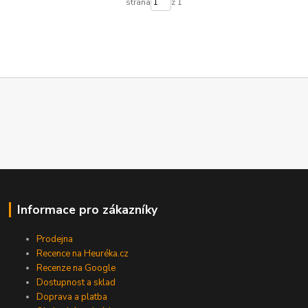
strana
z 1
Informace pro zákazníky
Prodejna
Recence na Heuréka.cz
Recenze na Google
Dostupnost a sklad
Doprava a platba