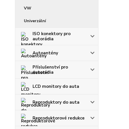
VW
Univerzální
ISO konektory pro
autorádia
Autoantény
Příslušenství pro
autorádia
LCD monitory do auta
Reproduktory do auta
Reproduktorové redukce