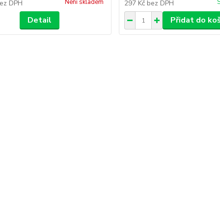
Není skladem
ez DPH
297 Kč
bez DPH
Detail
Přidat do ko