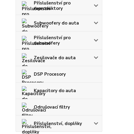
Příslušenství pro
reproduktory
Subwoofery do auta
Příslušenství pro
subwoofery
Zesilovače do auta
DSP Procesory
Kapacitory do auta
Odrušovací filtry
Příslušenství, doplňky