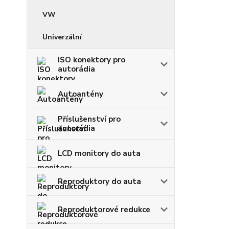
VW
Univerzální
ISO konektory pro
autorádia
Autoantény
Příslušenství pro
autorádia
LCD monitory do auta
Reproduktory do auta
Reproduktorové redukce