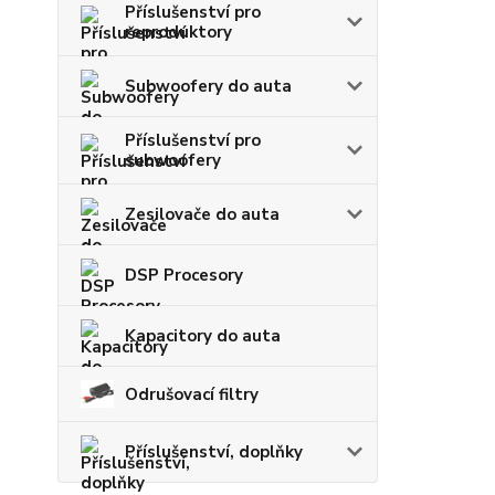
Příslušenství pro
reproduktory
Subwoofery do auta
Příslušenství pro
subwoofery
Zesilovače do auta
DSP Procesory
Kapacitory do auta
Odrušovací filtry
Příslušenství, doplňky