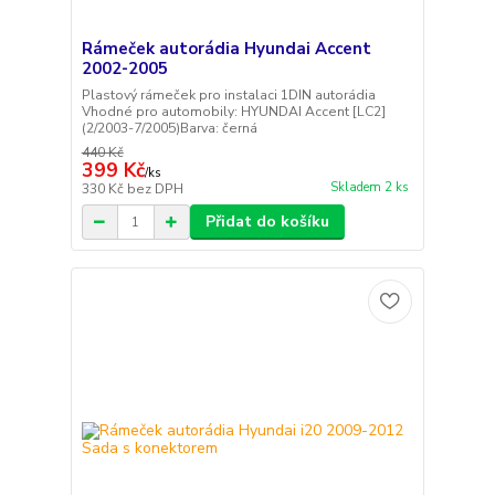
Rámeček autorádia Hyundai Accent
2002-2005
Plastový rámeček pro instalaci 1DIN autorádia
Vhodné pro automobily: HYUNDAI Accent [LC2]
(2/2003-7/2005)Barva: černá
440 Kč
399 Kč
/
ks
Skladem 2 ks
330 Kč
bez DPH
Přidat do košíku