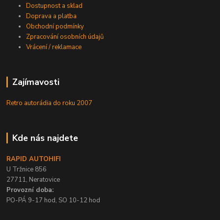
Dostupnost a sklad
Doprava a platba
Obchodní podmínky
Zpracování osobních údajů
Vrácení / reklamace
Zajímavosti
Retro autorádia do roku 2007
Kde nás najdete
RAPID AUTOHIFI
U Tržnice 856
27711, Neratovice
Provozní doba:
PO-PÁ 9-17 hod, SO 10-12 hod