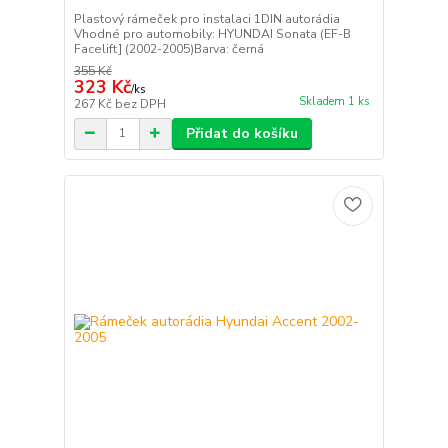
Plastový rámeček pro instalaci 1DIN autorádia
Vhodné pro automobily: HYUNDAI Sonata (EF-B
Facelift] (2002-2005)Barva: černá
355 Kč
323 Kč
/
ks
Skladem 1 ks
267 Kč
bez DPH
Přidat do košíku