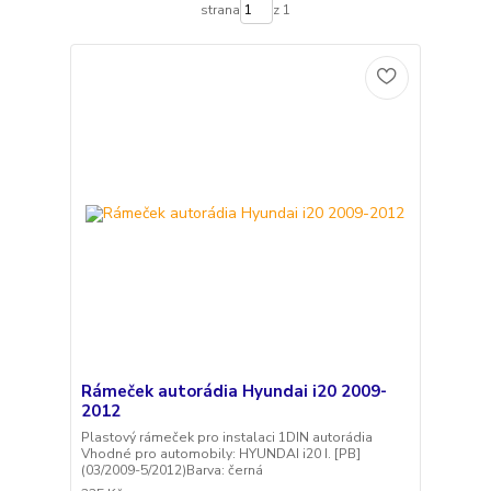
strana
z 1
Rámeček autorádia Hyundai i20 2009-
2012
Plastový rámeček pro instalaci 1DIN autorádia
Vhodné pro automobily: HYUNDAI i20 I. [PB]
(03/2009-5/2012)Barva: černá