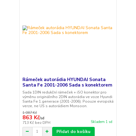
Rámeček autorádia HYUNDAI Sonata
Santa Fe 2001-2006 Sada s konektorem
Sada 1DIN redukční rámeček + iSO konektor pro
výměnu originálního 2DIN autorádia ve voze Hyundi
Santa Fe 1.generace (2001-2006). Poouze evropská
verze, ne US s autorádiem Monsoon.
1 087 Kč
863 Kč
/
sd
Skladem 1 sd
713 Kč
bez DPH
Přidat do košíku