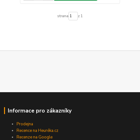
strana
z 1
Informace pro zákazníky
Prodejna
Recence na Heuréka.cz
Recenze na Google