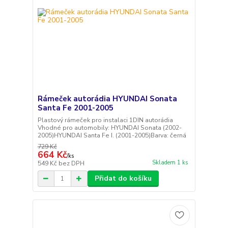
Rámeček autorádia HYUNDAI Sonata
Santa Fe 2001-2005
Plastový rámeček pro instalaci 1DIN autorádia
Vhodné pro automobily: HYUNDAI Sonata (2002-
2005)HYUNDAI Santa Fe I. (2001-2005)Barva: černá
729 Kč
664 Kč
/
ks
Skladem 1 ks
549 Kč
bez DPH
Přidat do košíku