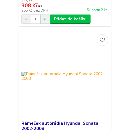
335 Kč
308 Kč
/
ks
Skladem 2 ks
255 Kč
bez DPH
Přidat do košíku
Rámeček autorádia Hyundai Sonata
2002-2008