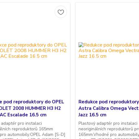
e pod reproduktory do OPEL
Redukce pod reproduktor
OLET 2008 HUMMER H3 H2
Astra Calibra Omega Vec
AC Escalade 16.5 cm
Jazz 16.5 cm
 adaptér pro instalaci
Plastový adaptér pro instalaci
álních reproduktorů 165mm
neoriginálních reproduktorů p
pro automobily:OPEL Adam [S-D]
165mm.Vhodné pro automobil