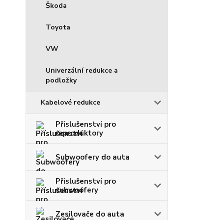
Škoda
Toyota
VW
Univerzální redukce a
podložky
Kabelové redukce
Příslušenství pro
reproduktory
Subwoofery do auta
Příslušenství pro
subwoofery
Zesilovače do auta