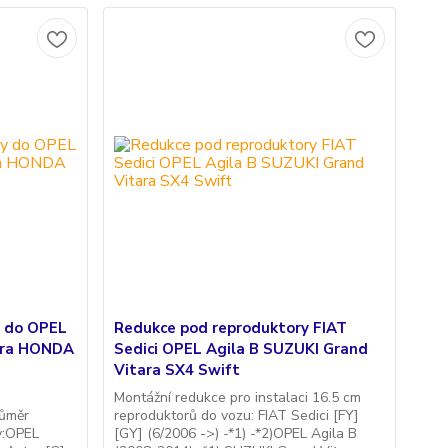
y do OPEL
Redukce pod reproduktory FIAT
tra HONDA
Sedici OPEL Agila B SUZUKI Grand
Vitara SX4 Swift
Montážní redukce pro instalaci 16.5 cm
růměr
reproduktorů do vozu: FIAT Sedici [FY]
y:OPEL
[GY] (6/2006 ->) -*1) -*2)OPEL Agila B