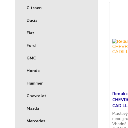
Citroen
Dacia
Fiat
Ford
GMC
Honda
Hummer
Redukc
Chevrolet
CHEVR
CADILL
Mazda
Plastový
neorigin
Mercedes
Vhodné 