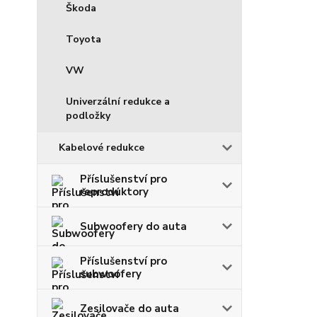
Škoda
Toyota
VW
Univerzální redukce a
podložky
Kabelové redukce
Příslušenství pro
reproduktory
Subwoofery do auta
Příslušenství pro
subwoofery
Zesilovače do auta