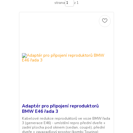
strana
z 1
Adaptér pro připojení reproduktorů
BMW E46 řada 3
Kabelové redukce reproduktorů ve voze BMW řada
3 (generace E46) - umístění repro přední dveře +
zadní plocha pod oknem (sedan, coupé), přední
dveře + zavazadlový prostor (kombi Touring)