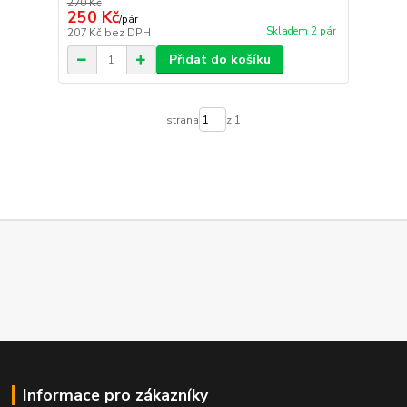
270 Kč
250 Kč
/
pár
Skladem 2 pár
207 Kč
bez DPH
Přidat do košíku
strana
z 1
Informace pro zákazníky