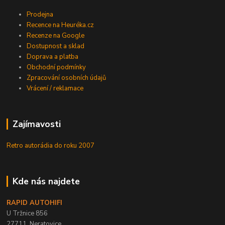
Prodejna
Recence na Heuréka.cz
Recenze na Google
Dostupnost a sklad
Doprava a platba
Obchodní podmínky
Zpracování osobních údajů
Vrácení / reklamace
Zajímavosti
Retro autorádia do roku 2007
Kde nás najdete
RAPID AUTOHIFI
U Tržnice 856
27711, Neratovice