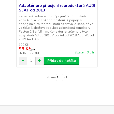
Adaptér pro připojení reproduktorů AUDI
SEAT od 2013
Kabelová redukce pro připojení reproduktorů do
vozů Audi a Seat Adaptér slouží k připojení
neoriginálních reproduktorů na stávající kabeláž ve
vozidle. Kabelová redukce zakončená konektory
Faston 2,8 a 4,8 mm. Konektor je určen pro tyto
vozy: Audi A3 od 2013 Audi A4 od 2018 Audi A5 od
2019 Audi A6 ...
109 Kč
99 Kč
/
pár
Skladem 3 pár
82 Kč
bez DPH
Přidat do košíku
strana
z 1