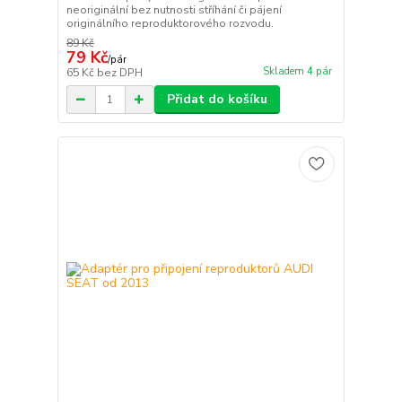
neoriginální bez nutnosti stříhání či pájení
originálního reproduktorového rozvodu.
89 Kč
79 Kč
/
pár
Skladem 4 pár
65 Kč
bez DPH
Přidat do košíku