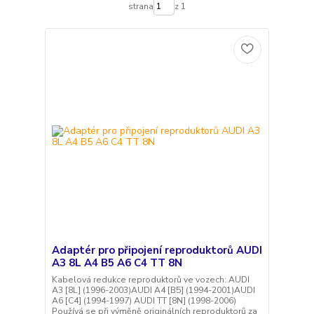
strana
z 1
Adaptér pro připojení reproduktorů AUDI
A3 8L A4 B5 A6 C4 TT 8N
Kabelová redukce reproduktorů ve vozech: AUDI
A3 [8L] (1996-2003)AUDI A4 [B5] (1994-2001)AUDI
A6 [C4] (1994-1997) AUDI TT [8N] (1998-2006)
Používá se při výměně originálních reproduktorů za