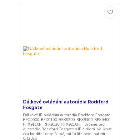
Dálkové ovládání autorádia Rockford
Fosgate
Dálkové IR ovládání autorádia Rockford Fosgate
RFX9000, RFX9100, RFX9200, RFX9300, RFX9400,
RFX9110R, RFX9120, RFX9210R. Určené pro
autorádio Rockford Fosgate s IR čidlem Velikost
cca kreditní karty Napájení 1x lithiovou baterií
CR2025