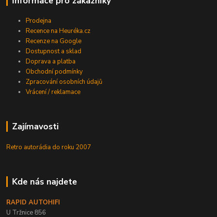
Informace pro zákazníky
Prodejna
Recence na Heuréka.cz
Recenze na Google
Dostupnost a sklad
Doprava a platba
Obchodní podmínky
Zpracování osobních údajů
Vrácení / reklamace
Zajímavosti
Retro autorádia do roku 2007
Kde nás najdete
RAPID AUTOHIFI
U Tržnice 856