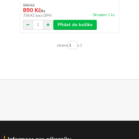
990 Kč
890 Kč
/
ks
Skladem 1 ks
736 Kč
bez DPH
Přidat do košíku
strana
z 1