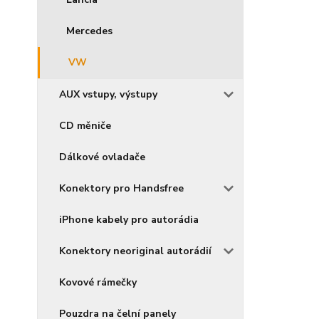
Mercedes
VW
AUX vstupy, výstupy
CD měniče
Dálkové ovladače
Konektory pro Handsfree
iPhone kabely pro autorádia
Konektory neoriginal autorádií
Kovové rámečky
Pouzdra na čelní panely