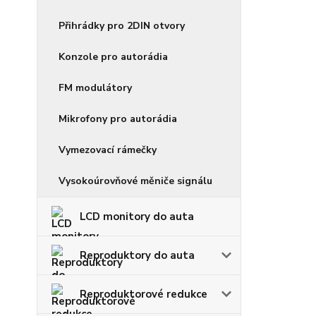
Přihrádky pro 2DIN otvory
Konzole pro autorádia
FM modulátory
Mikrofony pro autorádia
Vymezovací rámečky
Vysokoúrovňové měniče signálu
LCD monitory do auta
Reproduktory do auta
Reproduktorové redukce