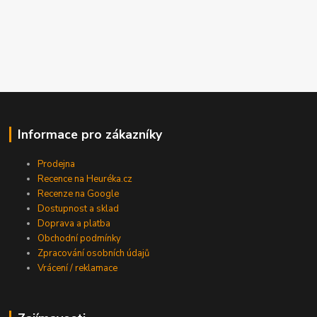
Informace pro zákazníky
Prodejna
Recence na Heuréka.cz
Recenze na Google
Dostupnost a sklad
Doprava a platba
Obchodní podmínky
Zpracování osobních údajů
Vrácení / reklamace