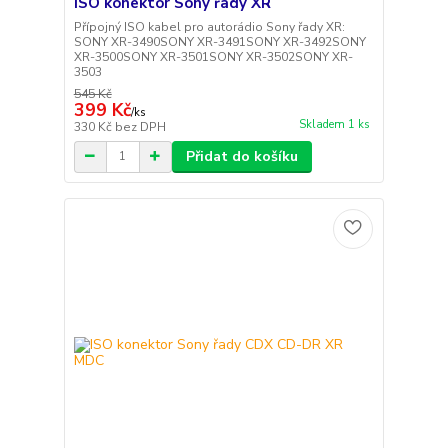
ISO konektor Sony řady XR
Přípojný ISO kabel pro autorádio Sony řady XR:
SONY XR-3490SONY XR-3491SONY XR-3492SONY
XR-3500SONY XR-3501SONY XR-3502SONY XR-
3503
545 Kč
399 Kč
/
ks
Skladem 1 ks
330 Kč
bez DPH
Přidat do košíku