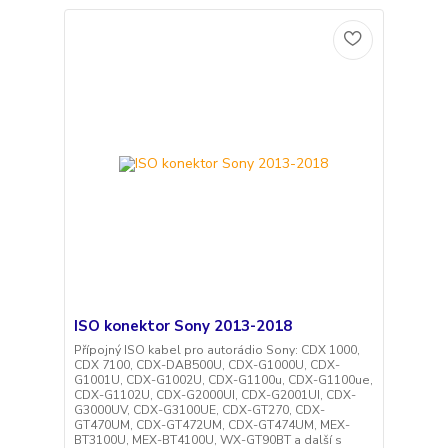
ISO konektor Sony 2013-2018
Přípojný ISO kabel pro autorádio Sony: CDX 1000,
CDX 7100, CDX-DAB500U, CDX-G1000U, CDX-
G1001U, CDX-G1002U, CDX-G1100u, CDX-G1100ue,
CDX-G1102U, CDX-G2000UI, CDX-G2001UI, CDX-
G3000UV, CDX-G3100UE, CDX-GT270, CDX-
GT470UM, CDX-GT472UM, CDX-GT474UM, MEX-
BT3100U, MEX-BT4100U, WX-GT90BT a další s