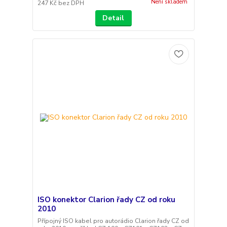
Není skladem
247 Kč
bez DPH
Detail
ISO konektor Clarion řady CZ od roku
2010
Přípojný ISO kabel pro autorádio Clarion řady CZ od