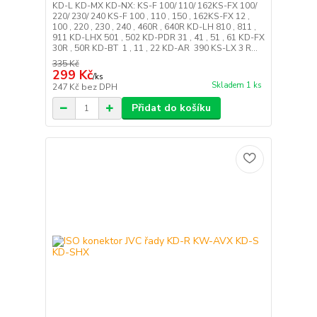
KD-L KD-MX KD-NX: KS-F 100/ 110/ 162KS-FX 100/
220/ 230/ 240 KS-F 100 , 110 , 150 , 162KS-FX 12 ,
100 , 220 , 230 , 240 , 460R , 640R KD-LH 810 , 811 ,
911 KD-LHX 501 , 502 KD-PDR 31 , 41 , 51 , 61 KD-FX
30R , 50R KD-BT 1 , 11 , 22 KD-AR 390 KS-LX 3 R...
335 Kč
299 Kč
/
ks
Skladem 1 ks
247 Kč
bez DPH
Přidat do košíku