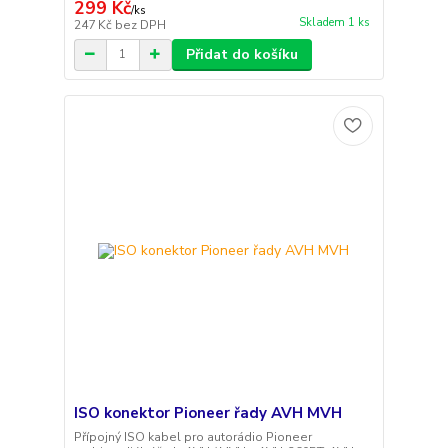
299 Kč
/
ks
Skladem 1 ks
247 Kč
bez DPH
Přidat do košíku
ISO konektor Pioneer řady AVH MVH
Přípojný ISO kabel pro autorádio Pioneer