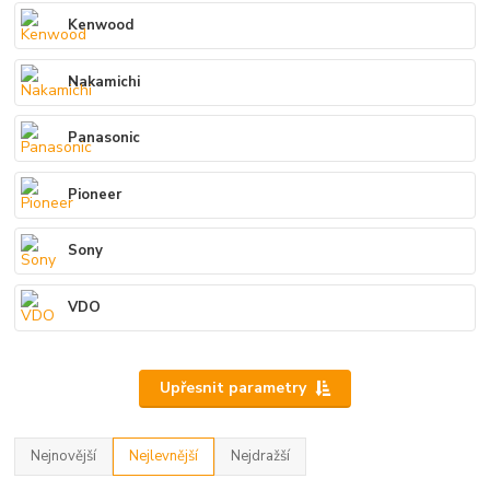
Kenwood
Nakamichi
Panasonic
Pioneer
Sony
VDO
Upřesnit parametry
Nejnovější
Nejlevnější
Nejdražší