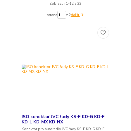
Zobrazuji 1-12 z 23
strana
z 2
další
ISO konektor JVC řady KS-F KD-G KD-F
KD-L KD-MX KD-NX
Konektor pro autorádio JVC řady KS-F KD-G KD-F