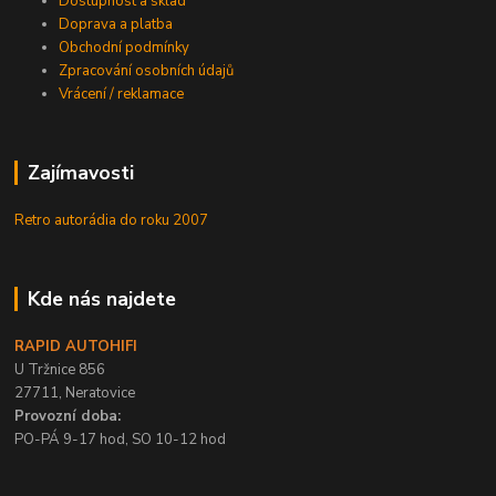
Dostupnost a sklad
Doprava a platba
Obchodní podmínky
Zpracování osobních údajů
Vrácení / reklamace
Zajímavosti
Retro autorádia do roku 2007
Kde nás najdete
RAPID AUTOHIFI
U Tržnice 856
27711, Neratovice
Provozní doba:
PO-PÁ 9-17 hod, SO 10-12 hod