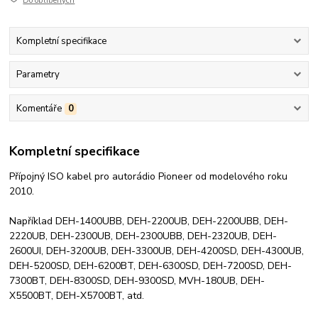
Do oblíbených
Kompletní specifikace
Parametry
Komentáře
0
Kompletní specifikace
Přípojný ISO kabel pro autorádio Pioneer od modelového roku
2010.
Například DEH-1400UBB, DEH-2200UB, DEH-2200UBB, DEH-
2220UB, DEH-2300UB, DEH-2300UBB, DEH-2320UB, DEH-
2600UI, DEH-3200UB, DEH-3300UB, DEH-4200SD, DEH-4300UB,
DEH-5200SD, DEH-6200BT, DEH-6300SD, DEH-7200SD, DEH-
7300BT, DEH-8300SD, DEH-9300SD, MVH-180UB, DEH-
X5500BT, DEH-X5700BT, atd.