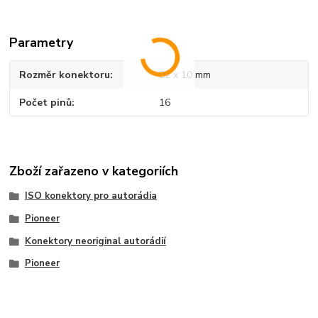
Parametry
Rozměr konektoru
22 x 10 mm
Počet pinů
16
Zboží zařazeno v kategoriích
ISO konektory pro autorádia
Pioneer
Konektory neoriginal autorádií
Pioneer