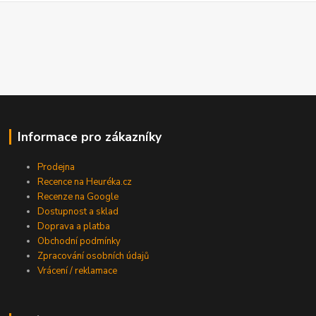
Informace pro zákazníky
Prodejna
Recence na Heuréka.cz
Recenze na Google
Dostupnost a sklad
Doprava a platba
Obchodní podmínky
Zpracování osobních údajů
Vrácení / reklamace