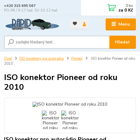
0
ks
+420 315 695 567
za
0 Kč
PO-PÁ / 9-17 hod, SO 10-12 hod
Menu
Hledat
Úvod
ISO konektory pro autorádia
Pioneer
ISO konektor Pioneer od roku
2010
ISO konektor Pioneer od roku
2010
ISO konektor pro autorádio Pioneer od