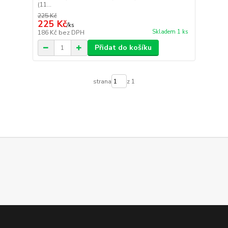
(11...
225 Kč
225 Kč
/
ks
Skladem 1 ks
186 Kč
bez DPH
Přidat do košíku
strana
z 1