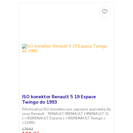
ISO konektor Renault 5 19 Espace
Twingo do 1993
Přechodový ISO konektor pro zapojení autorádia do
vozu Renault: RENAULT 5RENAULT 19RENAULT 21
(->93)RENAULT Espace (->93)RENAULT Twingo (-
>12/93)
179 Kč