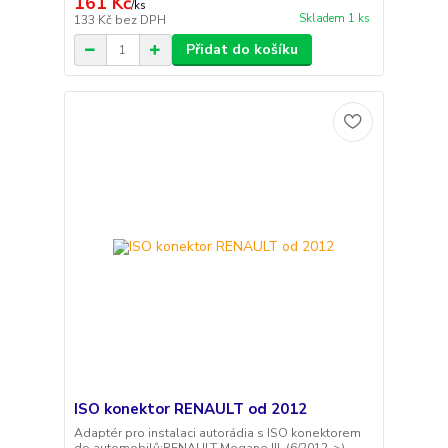
161 Kč
/
ks
Skladem 1 ks
133 Kč
bez DPH
Přidat do košíku
ISO konektor RENAULT od 2012
Adaptér pro instalaci autorádia s ISO konektorem
do automobilů:RENAULT Megane III. (6/2012->)