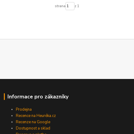
strana
z 1
Informace pro zákazníky
Prodejna
Recence na Heuréka.cz
Recenze na Google
Dostupnost a sklad