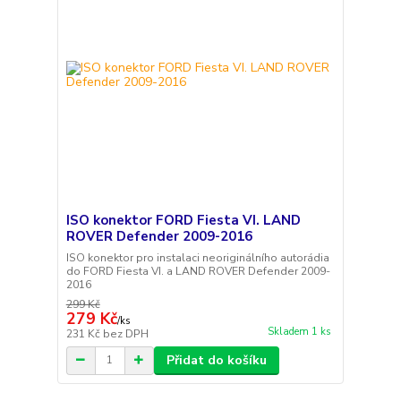
ISO konektor FORD Fiesta VI. LAND
ROVER Defender 2009-2016
ISO konektor pro instalaci neoriginálního autorádia
do FORD Fiesta VI. a LAND ROVER Defender 2009-
2016
299 Kč
279 Kč
/
ks
Skladem 1 ks
231 Kč
bez DPH
Přidat do košíku