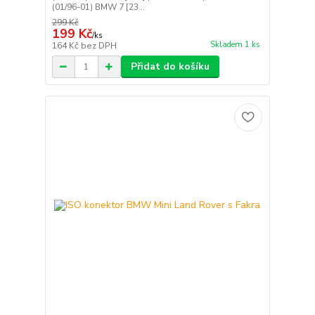
(01/96-01) BMW 7 [23...
299 Kč
199 Kč
/
ks
Skladem 1 ks
164 Kč
bez DPH
Přidat do košíku