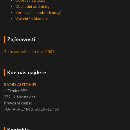
Doprava a platba
Obchodní podmínky
Zpracování osobních údajů
Vrácení / reklamace
Zajímavosti
Retro autorádia do roku 2007
Kde nás najdete
RAPID AUTOHIFI
U Tržnice 856
27711, Neratovice
Provozní doba:
PO-PÁ 9-17 hod, SO 10-12 hod
Kontakty