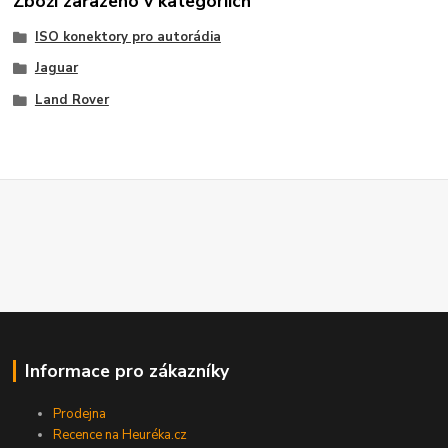
Zboží zařazeno v kategoriích
ISO konektory pro autorádia
Jaguar
Land Rover
Informace pro zákazníky
Prodejna
Recence na Heuréka.cz