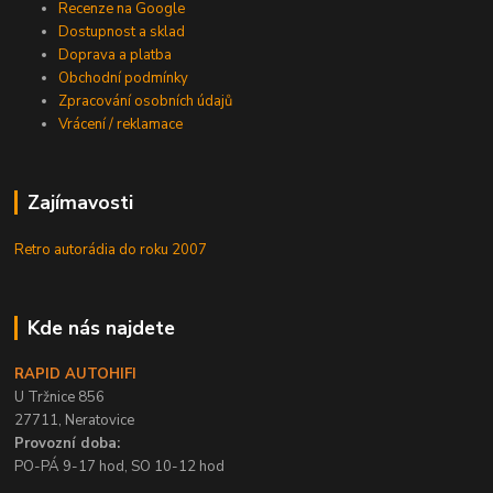
Recenze na Google
Dostupnost a sklad
Doprava a platba
Obchodní podmínky
Zpracování osobních údajů
Vrácení / reklamace
Zajímavosti
Retro autorádia do roku 2007
Kde nás najdete
RAPID AUTOHIFI
U Tržnice 856
27711, Neratovice
Provozní doba:
PO-PÁ 9-17 hod, SO 10-12 hod