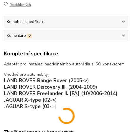
Do oblíbených
Kompletní specifikace
Komentáře
0
Kompletní specifikace
Adaptér pro instalaci neoriginálního autorádia s ISO konektorem
Vhodné pro automobily:
LAND ROVER Range Rover (2005->)
LAND ROVER Discovery III. (2004-2009)
LAND ROVER Freelander II. [FA] (10/2006-2014)
JAGUAR X-type (02->)
JAGUAR S-type (03->)