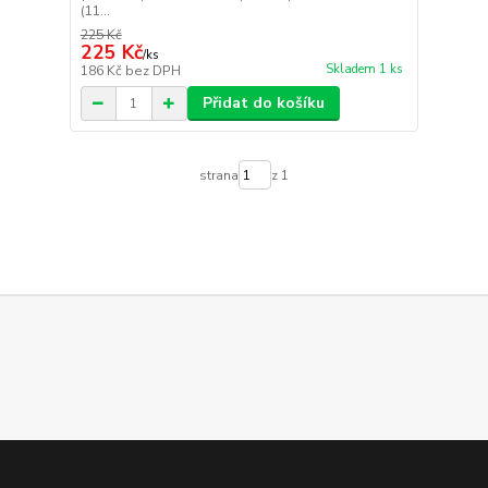
(11...
225 Kč
225 Kč
/
ks
Skladem 1 ks
186 Kč
bez DPH
Přidat do košíku
strana
z 1