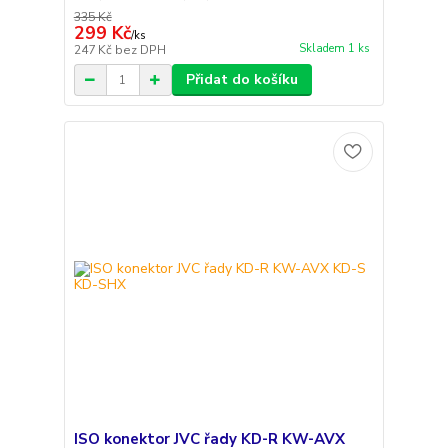
335 Kč
299 Kč
/
ks
Skladem 1 ks
247 Kč
bez DPH
Přidat do košíku
ISO konektor JVC řady KD-R KW-AVX