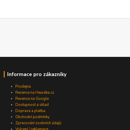
Informace pro zákazníky
Prodejna
Recence na Heuréka.cz
Recenze na Google
Dostupnost a sklad
Doprava a platba
Obchodní podmínky
Zpracování osobních údajů
Vrácení / reklamace