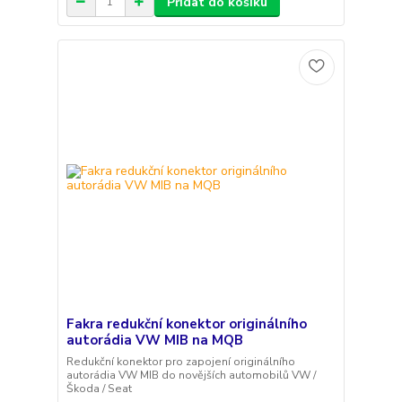
Přidat do košíku
Fakra redukční konektor originálního
autorádia VW MIB na MQB
Redukční konektor pro zapojení originálního
autorádia VW MIB do novějších automobilů VW /
Škoda / Seat