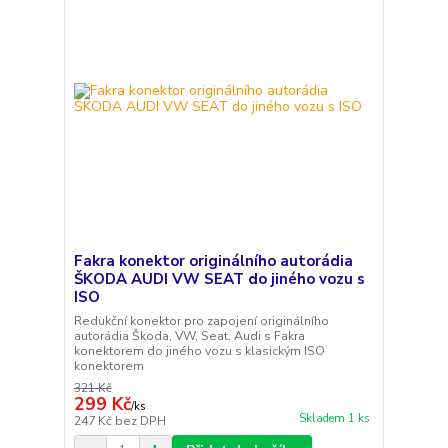
Fakra konektor originálního autorádia
ŠKODA AUDI VW SEAT do jiného vozu s
ISO
Redukční konektor pro zapojení originálního
autorádia Škoda, VW, Seat, Audi s Fakra
konektorem do jiného vozu s klasickým ISO
konektorem
321 Kč
299 Kč
/
ks
Skladem 1 ks
247 Kč
bez DPH