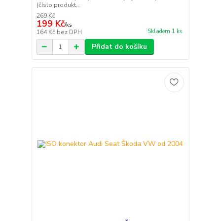
(číslo produkt...
269 Kč
199 Kč
/
ks
Skladem 1 ks
164 Kč
bez DPH
Přidat do košíku