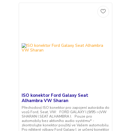
ISO konektor Ford Galaxy Seat
Alhambra VW Sharan
Přechodový ISO konektor pro zapojení autorádia do
vozů Ford, Seat, VW: FORD GALAXY I.(9/95->)VW
SHARAN I.SEAT ALHAMBRA I. Pouze pro
automobily bez aktivního audio systému* -
zkontrolujte konektor použitý ve Vašem automobilu.
Pro některé výbavy Ford Galaxy I. je určený konektor