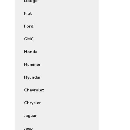
Dodge
Fiat
Ford
GMC
Honda
Hummer
Hyundai
Chevrolet
Chrysler
Jaguar
Jeep