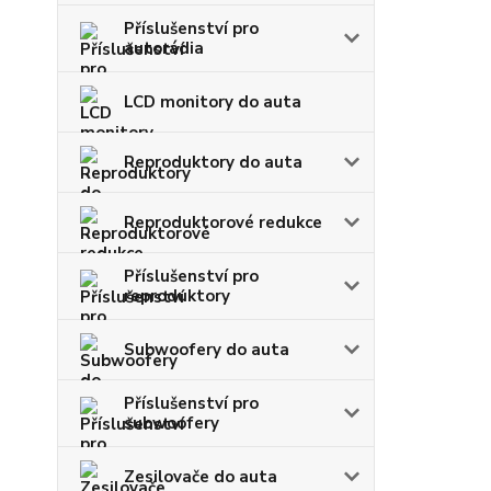
Příslušenství pro
autorádia
LCD monitory do auta
Reproduktory do auta
Reproduktorové redukce
Příslušenství pro
reproduktory
Subwoofery do auta
Příslušenství pro
subwoofery
Zesilovače do auta