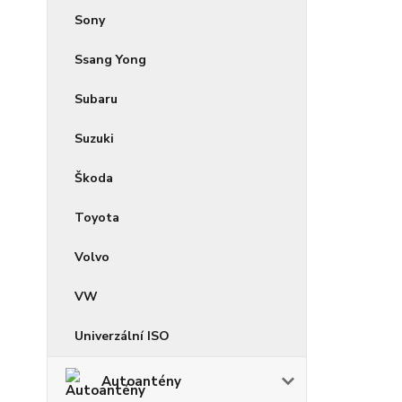
Sony
Ssang Yong
Subaru
Suzuki
Škoda
Toyota
Volvo
VW
Univerzální ISO
Autoantény