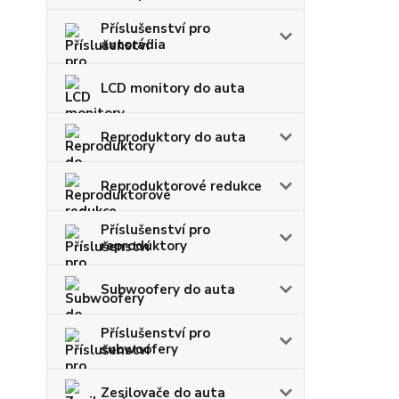
Příslušenství pro
autorádia
LCD monitory do auta
Reproduktory do auta
Reproduktorové redukce
Příslušenství pro
reproduktory
Subwoofery do auta
Příslušenství pro
subwoofery
Zesilovače do auta