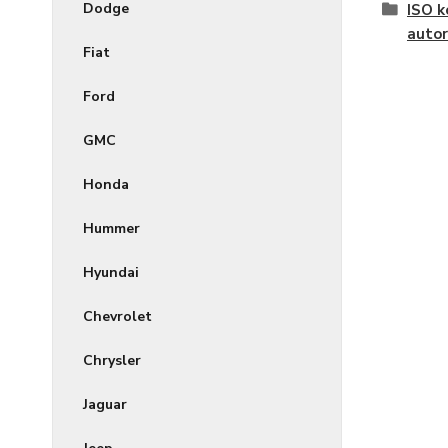
Dodge
ISO k
autor
Fiat
Ford
GMC
Honda
Hummer
Hyundai
Chevrolet
Chrysler
Jaguar