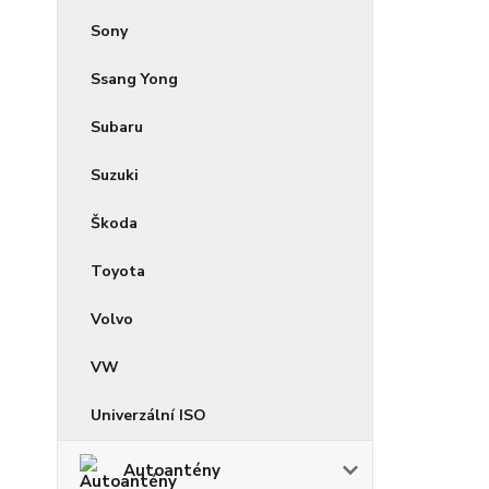
Sony
Ssang Yong
Subaru
Suzuki
Škoda
Toyota
Volvo
VW
Univerzální ISO
Autoantény