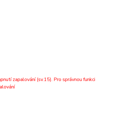
nutí zapalování (sv.15). Pro správnou funkci
alování