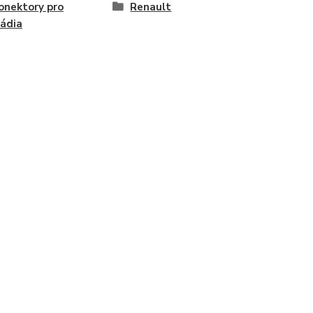
onektory pro
Renault
ádia