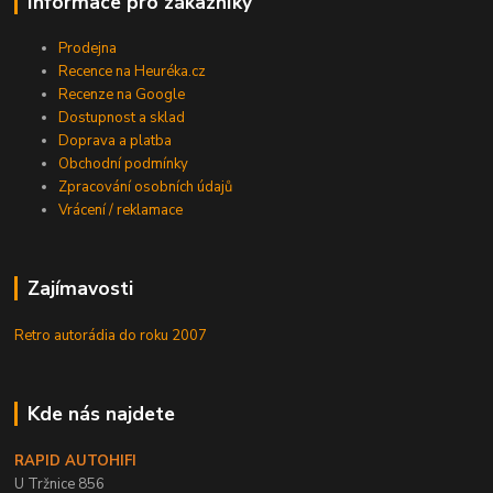
Informace pro zákazníky
Prodejna
Recence na Heuréka.cz
Recenze na Google
Dostupnost a sklad
Doprava a platba
Obchodní podmínky
Zpracování osobních údajů
Vrácení / reklamace
Zajímavosti
Retro autorádia do roku 2007
Kde nás najdete
RAPID AUTOHIFI
U Tržnice 856