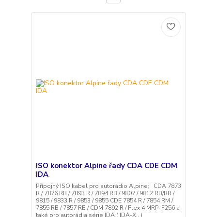
ISO konektor Alpine řady CDA CDE CDM
IDA
Přípojný ISO kabel pro autorádio Alpine: CDA 7873
R / 7876 RB / 7893 R / 7894 RB / 9807 / 9812 RB/RR /
9815 / 9833 R / 9853 / 9855 CDE 7854 R / 7854 RM /
7855 RB / 7857 RB / CDM 7892 R / Flex 4 MRP-F256 a
také pro autorádia série IDA ( IDA-X.. )