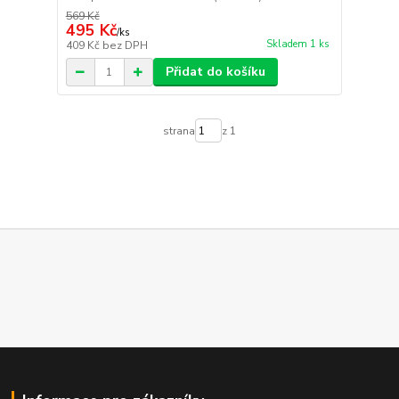
569 Kč
495 Kč
/
ks
Skladem 1 ks
409 Kč
bez DPH
Přidat do košíku
strana
z 1