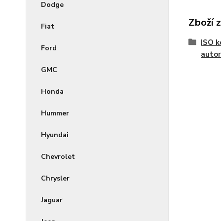
Dodge
Zboží 
Fiat
ISO k
Ford
autor
GMC
Honda
Hummer
Hyundai
Chevrolet
Chrysler
Jaguar