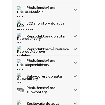
Příslušenství pro
autorádia
LCD monitory do auta
Reproduktory do auta
Reproduktorové redukce
Příslušenství pro
reproduktory
Subwoofery do auta
Příslušenství pro
subwoofery
Zesilovače do auta