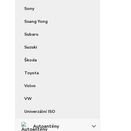
Sony
Ssang Yong
Subaru
Suzuki
Škoda
Toyota
Volvo
VW
Univerzální ISO
Autoantény