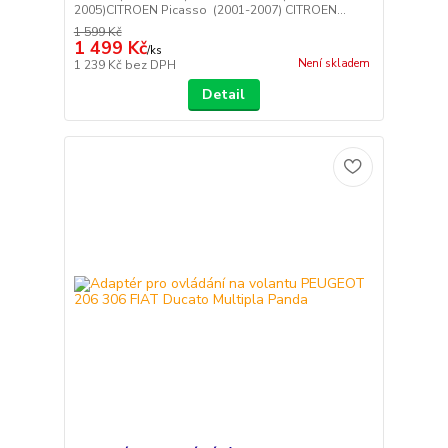
2005)CITROEN Picasso (2001-2007) CITROEN...
1 599 Kč
1 499 Kč
/
ks
Není skladem
1 239 Kč
bez DPH
Detail