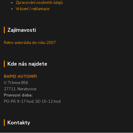
Zpracování osobních údajů
Vrácení / reklamace
Zajímavosti
Retro autorádia do roku 2007
Kde nás najdete
RAPID AUTOHIFI
U Tržnice 856
27711, Neratovice
Provozní doba:
PO-PÁ 9-17 hod, SO 10-12 hod
Kontakty