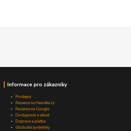
Informace pro zákazníky
Prodejna
Recence na Heuréka.cz
Recenze na Google
Dostupnost a sklad
Doprava a platba
Obchodní podmínky