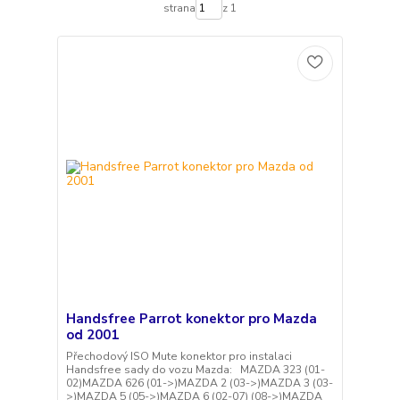
strana
z 1
Handsfree Parrot konektor pro Mazda
od 2001
Přechodový ISO Mute konektor pro instalaci
Handsfree sady do vozu Mazda: MAZDA 323 (01-
02)MAZDA 626 (01->)MAZDA 2 (03->)MAZDA 3 (03-
>)MAZDA 5 (05->)MAZDA 6 (02-07) (08->)MAZDA