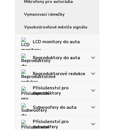
Mikrofony pro autorádia
Vymezovací rámečky
Vysokoúrovňové měniče signálu
LCD monitory do auta
Reproduktory do auta
Reproduktorové redukce
Příslušenství pro
reproduktory
Subwoofery do auta
Příslušenství pro
subwoofery