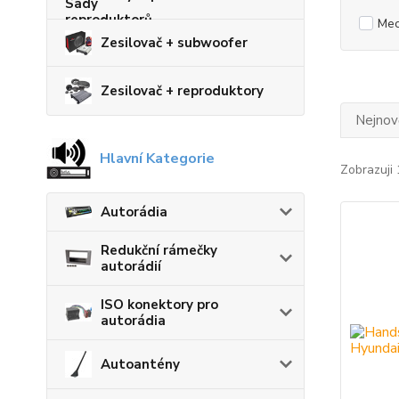
Mec
Zesilovač + subwoofer
Zesilovač + reproduktory
Nejnově
Hlavní Kategorie
Zobrazuji 
Autorádia
Redukční rámečky
autorádií
ISO konektory pro
autorádia
Autoantény