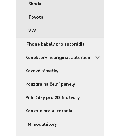
Škoda
Toyota
VW
iPhone kabely pro autorádia
Konektory neoriginal autorádií
Kovové rámečky
Pouzdra na čelní panely
Přihrádky pro 2DIN otvory
Konzole pro autorádia
FM modulátory