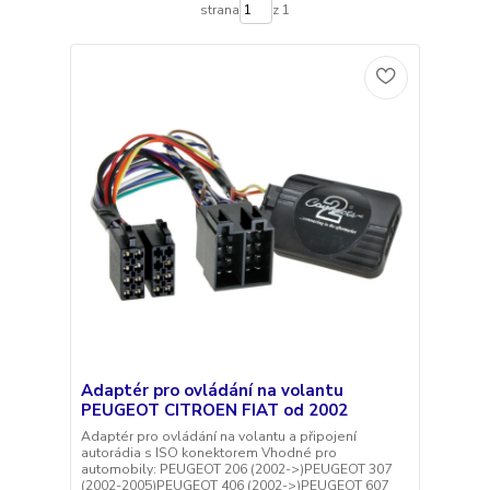
strana
z 1
Adaptér pro ovládání na volantu
PEUGEOT CITROEN FIAT od 2002
Adaptér pro ovládání na volantu a připojení
autorádia s ISO konektorem Vhodné pro
automobily: PEUGEOT 206 (2002->)PEUGEOT 307
(2002-2005)PEUGEOT 406 (2002->)PEUGEOT 607