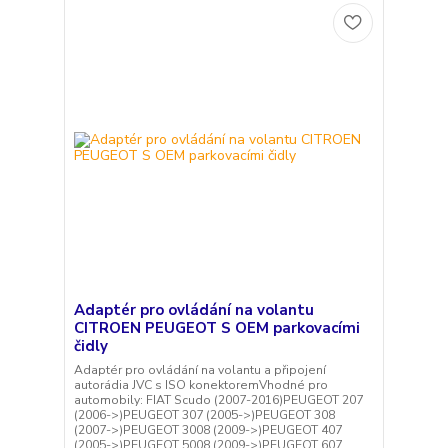
Adaptér pro ovládání na volantu
CITROEN PEUGEOT S OEM parkovacími
čidly
Adaptér pro ovládání na volantu a připojení
autorádia JVC s ISO konektoremVhodné pro
automobily: FIAT Scudo (2007-2016)PEUGEOT 207
(2006->)PEUGEOT 307 (2005->)PEUGEOT 308
(2007->)PEUGEOT 3008 (2009->)PEUGEOT 407
(2005->)PEUGEOT 5008 (2009->)PEUGEOT 607