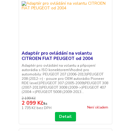
Adaptér pro ovládání na volantu
CITROEN FIAT PEUGEOT od 2004
Adaptér pro ovládání na volantu a připojení
autorádia s ISO konektoremVhodné pro
automobily: PEUGEOT 207 (2006-2013)PEUGEOT
208 (2012->) - pouze pro OEM autorádio Pioneer
RDE level1PEUGEOT 307 (2005-2009)PEUGEOT 308
(2007-2013)PEUGEOT 3008 (2009->)PEUGEOT 407
(2004->)PEUGEOT 5008 (2009-2013...
2 199 Kč
2 099 Kč
/
ks
Není skladem
1 735 Kč
bez DPH
Detail