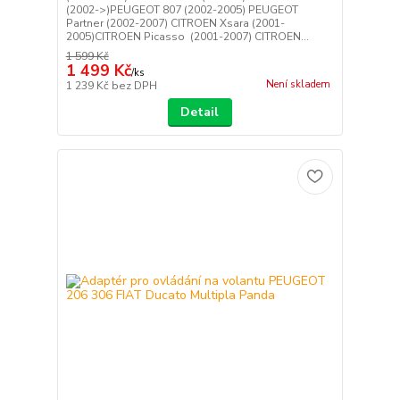
(2002->)PEUGEOT 807 (2002-2005) PEUGEOT
Partner (2002-2007) CITROEN Xsara (2001-
2005)CITROEN Picasso (2001-2007) CITROEN...
1 599 Kč
1 499 Kč
/
ks
Není skladem
1 239 Kč
bez DPH
Detail