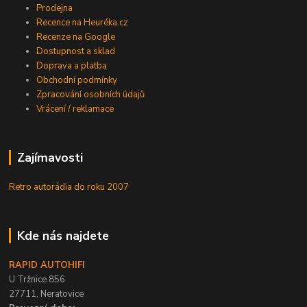
Prodejna
Recence na Heuréka.cz
Recenze na Google
Dostupnost a sklad
Doprava a platba
Obchodní podmínky
Zpracování osobních údajů
Vrácení / reklamace
Zajímavosti
Retro autorádia do roku 2007
Kde nás najdete
RAPID AUTOHIFI
U Tržnice 856
27711, Neratovice