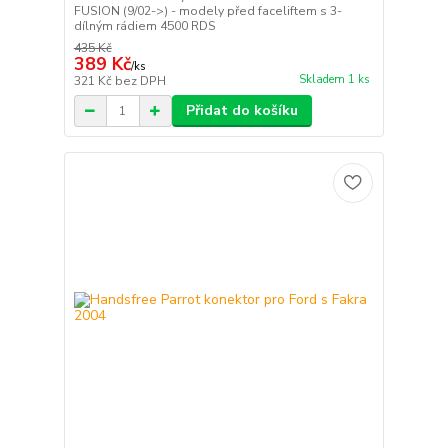
FUSION (9/02->) - modely před faceliftem s 3-
dílným rádiem 4500 RDS
435 Kč
389 Kč
/
ks
Skladem 1 ks
321 Kč
bez DPH
Přidat do košíku