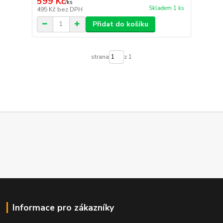
599 Kč
/
ks
Skladem 1 ks
495 Kč
bez DPH
Přidat do košíku
strana
z 1
Informace pro zákazníky